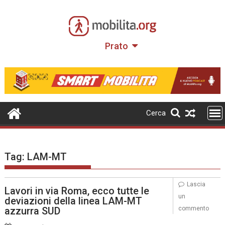
Skip
to
content
Prato
Cerca
Tag:
LAM-MT
Lascia
Lavori in via Roma, ecco tutte le
un
deviazioni della linea LAM-MT
azzurra SUD
commento