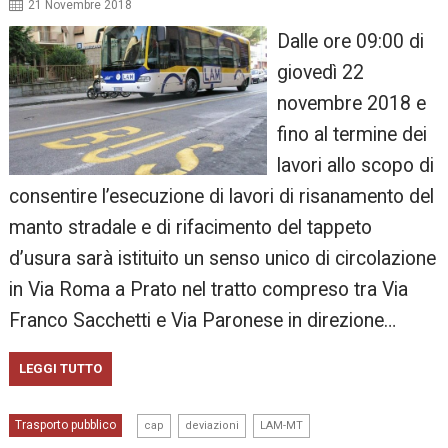
21 Novembre 2018
Dalle ore 09:00 di
giovedì 22
novembre 2018 e
fino al termine dei
lavori allo scopo di
consentire l’esecuzione di lavori di risanamento del
manto stradale e di rifacimento del tappeto
d’usura sarà istituito un senso unico di circolazione
in Via Roma a Prato nel tratto compreso tra Via
Franco Sacchetti e Via Paronese in direzione…
LEGGI TUTTO
,
,
Trasporto pubblico
cap
deviazioni
LAM-MT