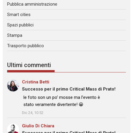
Pubblica amministrazione
Smart cities
Spazi pubblici
Stampa
Trasporto pubblico
Ultimi commenti
Cristina Betti
su
Successo per il primo Critical Mass di Prato!
: “
le foto son un po’ mosse ma l’evento è
stato veramente divertente! 😀
”
Dic 24, 10:52
Giulio Di Chiara
su