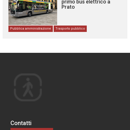
primo bus elettrico a
Prato
Pubblica amministrazione
Trasporto pubblico
Contatti