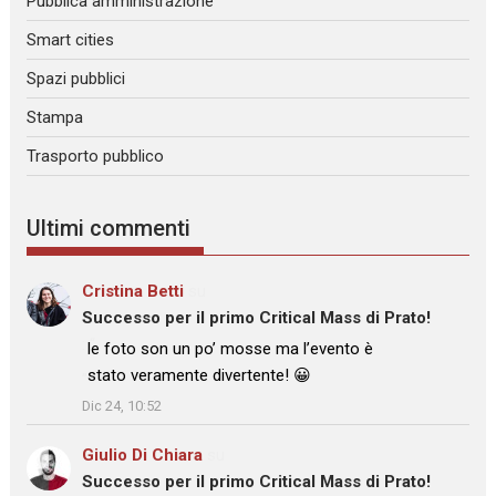
Pubblica amministrazione
Smart cities
Spazi pubblici
Stampa
Trasporto pubblico
Ultimi commenti
Cristina Betti
su
Successo per il primo Critical Mass di Prato!
: “
le foto son un po’ mosse ma l’evento è
stato veramente divertente! 😀
”
Dic 24, 10:52
Giulio Di Chiara
su
Successo per il primo Critical Mass di Prato!