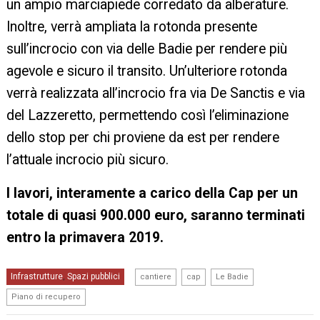
un ampio marciapiede corredato da alberature.
Inoltre, verrà ampliata la rotonda presente
sull’incrocio con via delle Badie per rendere più
agevole e sicuro il transito. Un’ulteriore rotonda
verrà realizzata all’incrocio fra via De Sanctis e via
del Lazzeretto, permettendo così l’eliminazione
dello stop per chi proviene da est per rendere
l’attuale incrocio più sicuro.
I lavori, interamente a carico della Cap per un
totale di quasi 900.000 euro, saranno terminati
entro la primavera 2019.
,
,
,
Infrastrutture
Spazi pubblici
,
cantiere
cap
Le Badie
Piano di recupero