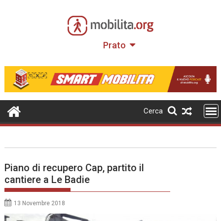
Skip
to
content
Prato
Cerca
Piano di recupero Cap, partito il
cantiere a Le Badie
13 Novembre 2018