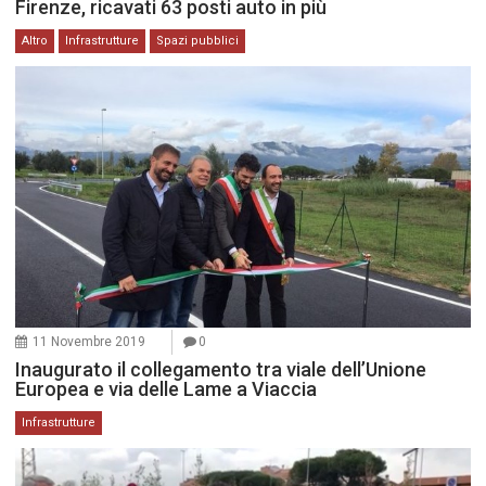
Firenze, ricavati 63 posti auto in più
Altro
Infrastrutture
Spazi pubblici
11 Novembre 2019
0
Inaugurato il collegamento tra viale dell’Unione
Europea e via delle Lame a Viaccia
Infrastrutture