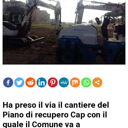
mo
re
Ha preso il via il cantiere del
Piano di recupero Cap con il
quale il Comune va a