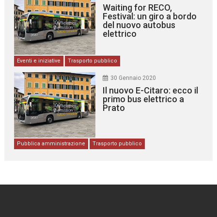
Waiting for RECO,
Festival: un giro a bordo
del nuovo autobus
elettrico
Eventi e iniziative
Trasporto pubblico
30 Gennaio 2020
Il nuovo E-Citaro: ecco il
primo bus elettrico a
Prato
Pubblica amministrazione
Trasporto pubblico