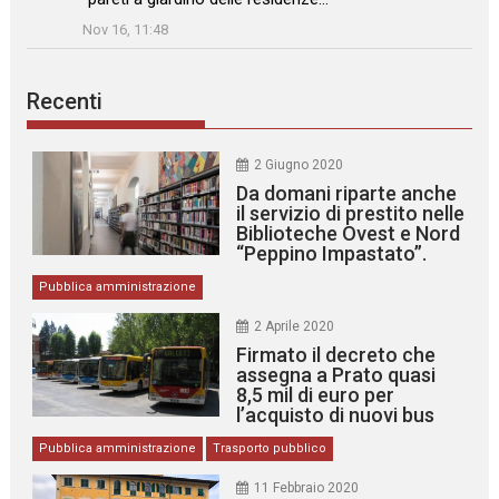
”
Nov 16, 11:48
Recenti
2 Giugno 2020
Da domani riparte anche
il servizio di prestito nelle
Biblioteche Ovest e Nord
“Peppino Impastato”.
Pubblica amministrazione
2 Aprile 2020
Firmato il decreto che
assegna a Prato quasi
8,5 mil di euro per
l’acquisto di nuovi bus
Pubblica amministrazione
Trasporto pubblico
11 Febbraio 2020