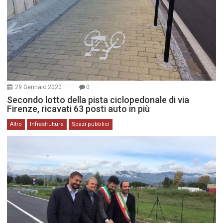
29 Gennaio 2020
0
Secondo lotto della pista ciclopedonale di via
Firenze, ricavati 63 posti auto in più
Altro
Infrastrutture
Spazi pubblici