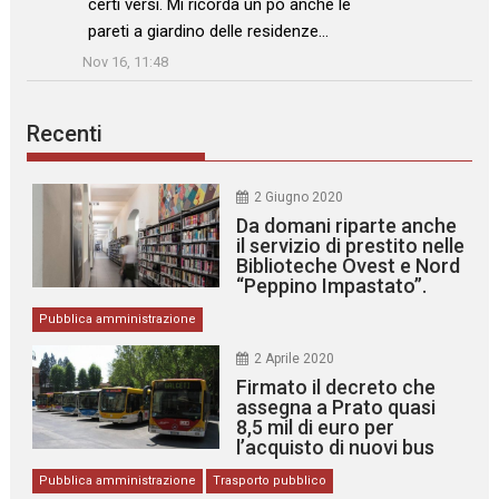
certi versi. Mi ricorda un pò anche le
pareti a giardino delle residenze…
”
Nov 16, 11:48
Recenti
2 Giugno 2020
Da domani riparte anche
il servizio di prestito nelle
Biblioteche Ovest e Nord
“Peppino Impastato”.
Pubblica amministrazione
2 Aprile 2020
Firmato il decreto che
assegna a Prato quasi
8,5 mil di euro per
l’acquisto di nuovi bus
Pubblica amministrazione
Trasporto pubblico