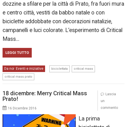
dozzine a sfilare per la città di Prato, fra fuori mura
e centro città, vestiti da babbo natale o con
biciclette addobbate con decorazioni natalizie,
campanelli e luci colorate. L’esperimento di Critical
Mass…
LEGGI TUTTO
,
,
Da noi
Eventi e iniziative
,
biciclettata
critical mass
critical mass prato
18 dicembre: Merry Critical Mass
Lascia
Prato!
un
commento
16 Dicembre 2016
La prima