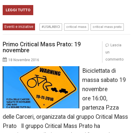
LEGGI TUTTO
,
,
Eventi e iniziative
#USALABICI
critical mass
critical mass prato
Primo Critical Mass Prato: 19
Lascia
novembre
un
commento
18 Novembre 2016
Biciclettata di
massa sabato 19
novembre
ore 16:00,
partenza P.zza
delle Carceri, organizzata dal gruppo Critical Mass
Prato Il gruppo Critical Mass Prato ha