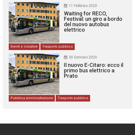
11 Febbraio 2020
Waiting for RECO,
Festival: un giro a bordo
del nuovo autobus
elettrico
Eventi e iniziative
Trasporto pubblico
30 Gennaio 2020
Il nuovo E-Citaro: ecco il
primo bus elettrico a
Prato
Pubblica amministrazione
Trasporto pubblico