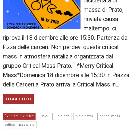
biciclettata di
massa di Prato,
rinviata causa
maltempo, ci
riprova il 18 dicembre alle ore 15:30. Partenza da
P.zza delle carceri. Non perdevi questa critical
mass in atmosfera natalizia organizzata dal
gruppo Critical Mass Prato. *Merry Critical
Mass*Domenica 18 dicembre alle 15:30 in Piazza
delle Carceri a Prato arriva la Critical Mass in…
LEGGI TUTTO
,
,
,
,
Eventi e iniziative
bici
Bicicletta
biciclettata
critical mass
critical mass prato