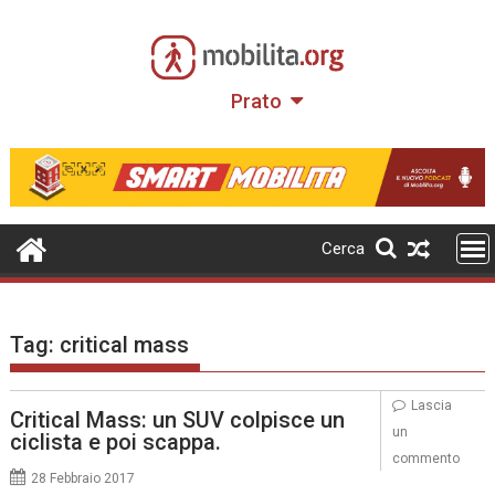
Skip
to
content
Prato
Cerca
Tag:
critical mass
Lascia
Critical Mass: un SUV colpisce un
un
ciclista e poi scappa.
commento
28 Febbraio 2017