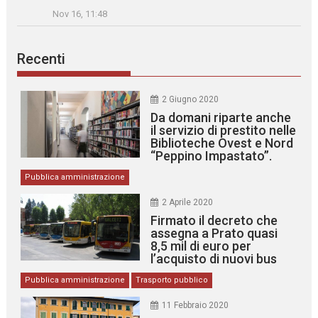
Nov 16, 11:48
Recenti
2 Giugno 2020
Da domani riparte anche
il servizio di prestito nelle
Biblioteche Ovest e Nord
“Peppino Impastato”.
Pubblica amministrazione
2 Aprile 2020
Firmato il decreto che
assegna a Prato quasi
8,5 mil di euro per
l’acquisto di nuovi bus
Pubblica amministrazione
Trasporto pubblico
11 Febbraio 2020