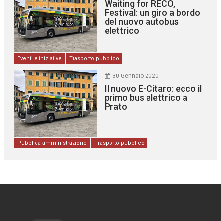
Waiting for RECO,
Festival: un giro a bordo
del nuovo autobus
elettrico
Eventi e iniziative
Trasporto pubblico
30 Gennaio 2020
Il nuovo E-Citaro: ecco il
primo bus elettrico a
Prato
Pubblica amministrazione
Trasporto pubblico