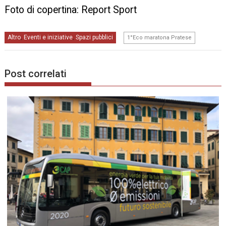
Foto di copertina: Report Sport
Altro
Eventi e iniziative
Spazi pubblici
,
,
1°Eco maratona Pratese
Post correlati