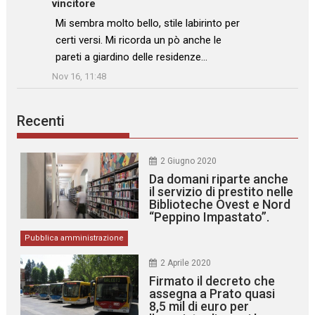
vincitore
: “
Mi sembra molto bello, stile labirinto per
certi versi. Mi ricorda un pò anche le
pareti a giardino delle residenze…
”
Nov 16, 11:48
Recenti
2 Giugno 2020
Da domani riparte anche
il servizio di prestito nelle
Biblioteche Ovest e Nord
“Peppino Impastato”.
Pubblica amministrazione
2 Aprile 2020
Firmato il decreto che
assegna a Prato quasi
8,5 mil di euro per