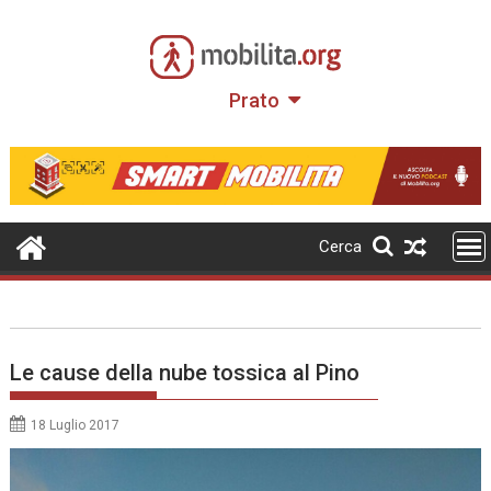
Skip
to
content
Prato
Cerca
Le cause della nube tossica al Pino
18 Luglio 2017