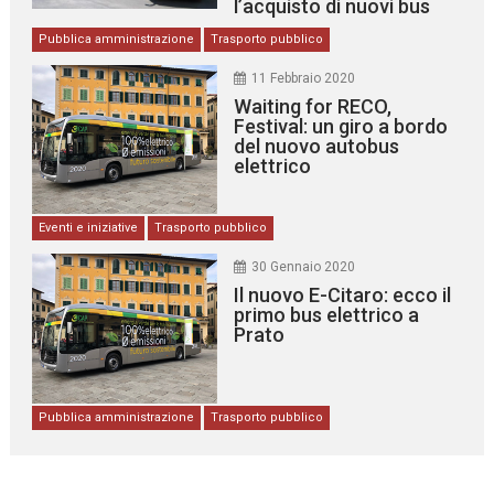
l’acquisto di nuovi bus
Pubblica amministrazione
Trasporto pubblico
11 Febbraio 2020
Waiting for RECO,
Festival: un giro a bordo
del nuovo autobus
elettrico
Eventi e iniziative
Trasporto pubblico
30 Gennaio 2020
Il nuovo E-Citaro: ecco il
primo bus elettrico a
Prato
Pubblica amministrazione
Trasporto pubblico