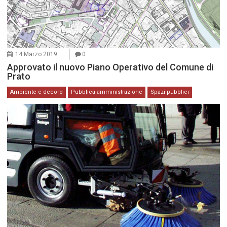
14 Marzo 2019
0
Approvato il nuovo Piano Operativo del Comune di
Prato
Ambiente e decoro
Pubblica amministrazione
Spazi pubblici