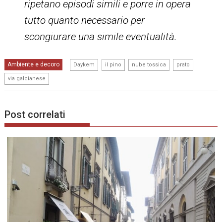
ripetano episodi simili e porre in opera
tutto quanto necessario per
scongiurare una simile eventualità.
,
,
,
,
Ambiente e decoro
Daykem
il pino
nube tossica
prato
via galcianese
Post correlati