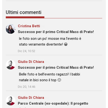
Ultimi commenti
Cristina Betti
su
Successo per il primo Critical Mass di Prato!
: “
le foto son un po’ mosse ma l’evento è
stato veramente divertente! 😀
”
Dic 24, 10:52
Giulio Di Chiara
su
Successo per il primo Critical Mass di Prato!
: “
Belle foto e bell’evento ragazzi! I babbi
natale in bici sono il top 🙂
”
Dic 20, 14:46
Giulio Di Chiara
su
Parco Centrale (ex-ospedale): Il progetto