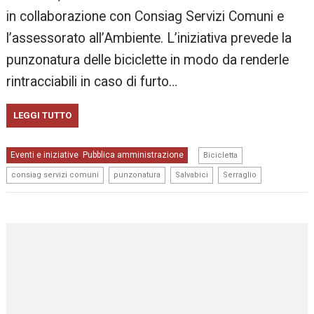
in collaborazione con Consiag Servizi Comuni e
l’assessorato all’Ambiente. L’iniziativa prevede la
punzonatura delle biciclette in modo da renderle
rintracciabili in caso di furto…
LEGGI TUTTO
,
Eventi e iniziative
Pubblica amministrazione
,
Bicicletta
,
,
,
consiag servizi comuni
punzonatura
Salvabici
Serraglio