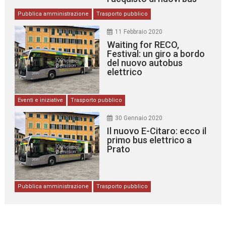
Pubblica amministrazione
Trasporto pubblico
11 Febbraio 2020
Waiting for RECO,
Festival: un giro a bordo
del nuovo autobus
elettrico
Eventi e iniziative
Trasporto pubblico
30 Gennaio 2020
Il nuovo E-Citaro: ecco il
primo bus elettrico a
Prato
Pubblica amministrazione
Trasporto pubblico