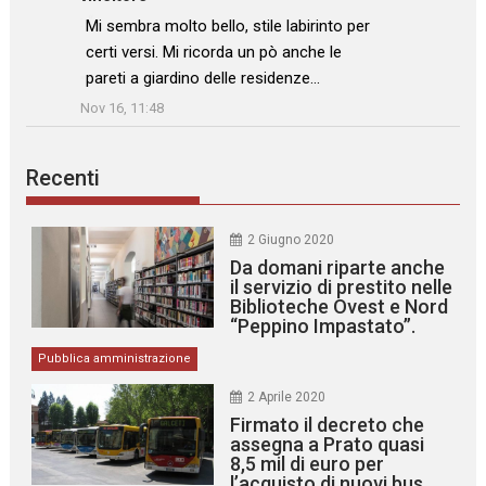
: “
Mi sembra molto bello, stile labirinto per
certi versi. Mi ricorda un pò anche le
pareti a giardino delle residenze…
”
Nov 16, 11:48
Recenti
2 Giugno 2020
Da domani riparte anche
il servizio di prestito nelle
Biblioteche Ovest e Nord
“Peppino Impastato”.
Pubblica amministrazione
2 Aprile 2020
Firmato il decreto che
assegna a Prato quasi
8,5 mil di euro per
l’acquisto di nuovi bus