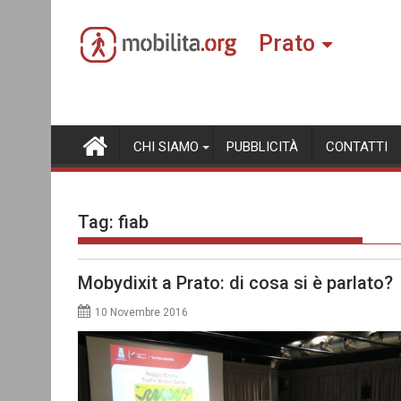
Skip
to
Prato
content
CHI SIAMO
PUBBLICITÀ
CONTATTI
Tag:
fiab
Mobydixit a Prato: di cosa si è parlato?
10 Novembre 2016