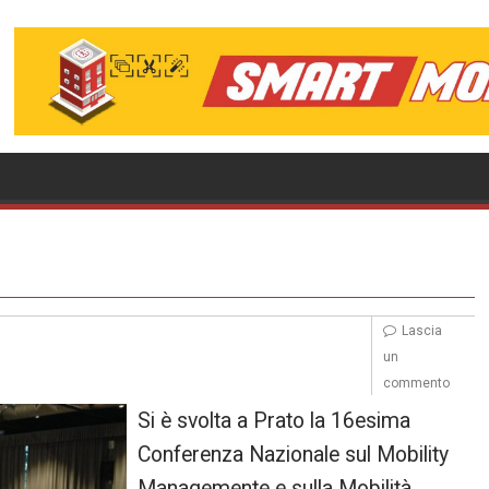
Lascia
un
commento
Si è svolta a Prato la 16esima
Conferenza Nazionale sul Mobility
Managemente e sulla Mobilità