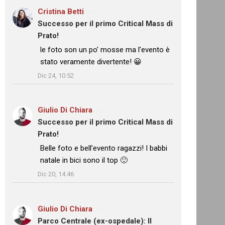
Cristina Betti
su
Successo per il primo Critical Mass di
Prato!
: “
le foto son un po’ mosse ma l’evento è
stato veramente divertente! 😀
”
Dic 24, 10:52
Giulio Di Chiara
su
Successo per il primo Critical Mass di
Prato!
: “
Belle foto e bell’evento ragazzi! I babbi
natale in bici sono il top 🙂
”
Dic 20, 14:46
Giulio Di Chiara
su
Parco Centrale (ex-ospedale): Il