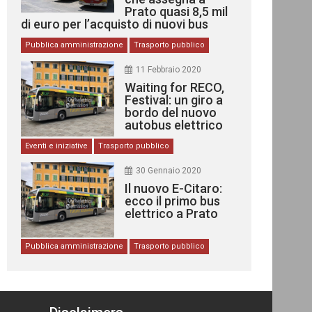
Prato quasi 8,5 mil
di euro per l’acquisto di nuovi bus
Pubblica amministrazione
Trasporto pubblico
11 Febbraio 2020
Waiting for RECO,
Festival: un giro a
bordo del nuovo
autobus elettrico
Eventi e iniziative
Trasporto pubblico
30 Gennaio 2020
Il nuovo E-Citaro:
ecco il primo bus
elettrico a Prato
Pubblica amministrazione
Trasporto pubblico