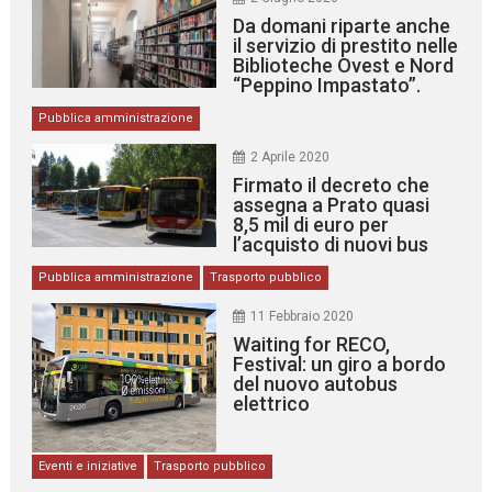
Da domani riparte anche
il servizio di prestito nelle
Biblioteche Ovest e Nord
“Peppino Impastato”.
Pubblica amministrazione
2 Aprile 2020
Firmato il decreto che
assegna a Prato quasi
8,5 mil di euro per
l’acquisto di nuovi bus
Pubblica amministrazione
Trasporto pubblico
11 Febbraio 2020
Waiting for RECO,
Festival: un giro a bordo
del nuovo autobus
elettrico
Eventi e iniziative
Trasporto pubblico