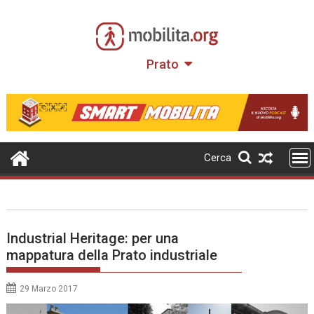
Skip
to
content
Prato
Cerca
Industrial Heritage: per una
mappatura della Prato industriale
29 Marzo 2017