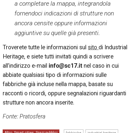
a completare la mappa, integrandola
fornendoci indicazioni di strutture non
ancora censite oppure informazioni
aggiuntive su quelle già presenti.
Troverete tutte le informazioni sul
sito
di Industrial
Heritage, e siete tutti invitati quindi a scrivere
all’indirizzo e-mail
info@sc17.it
nel caso in cui
abbiate qualsiasi tipo di informazioni sulle
fabbriche già incluse nella mappa, basate su
racconti o ricordi, oppure segnalazioni riguardanti
strutture non ancora inserite.
Fonte: Pratosfera
,
,
Altro
Smart cities
Spazi pubblici
,
,
fabbirche
industrial heritage