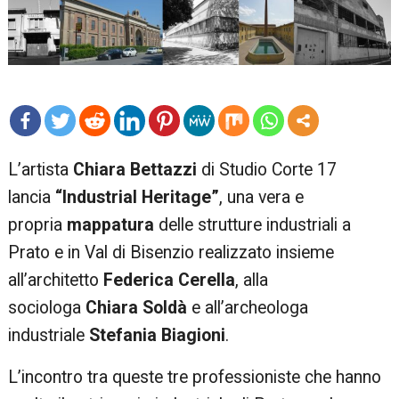
mo
L’artista
Chiara Bettazzi
di Studio Corte 17
re
lancia
“Industrial Heritage”
, una vera e
propria
mappatura
delle strutture industriali a
Prato e in Val di Bisenzio realizzato insieme
all’architetto
Federica Cerella
, alla
sociologa
Chiara Soldà
e all’archeologa
industriale
Stefania Biagioni
.
L’incontro tra queste tre professioniste che hanno