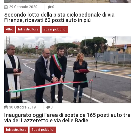
29 Gennaio 2020
0
Secondo lotto della pista ciclopedonale di via
Firenze, ricavati 63 posti auto in più
Altro
Infrastrutture
Spazi pubblici
30 Ottobre 2019
0
Inaugurato oggi l’area di sosta da 165 posti auto tra
via del Lazzeretto e via delle Badie
Infrastrutture
Spazi pubblici