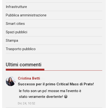
Infrastrutture
Pubblica amministrazione
Smart cities
Spazi pubblici
Stampa
Trasporto pubblico
Ultimi commenti
Cristina Betti
su
Successo per il primo Critical Mass di Prato!
: “
le foto son un po’ mosse ma l’evento è
stato veramente divertente! 😀
”
Dic 24, 10:52