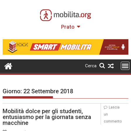
Skip
to
content
Prato
Cerca
Giorno:
22 Settembre 2018
Lascia
Mobilità dolce per gli studenti,
un
entusiasmo per la giornata senza
macchine
commento