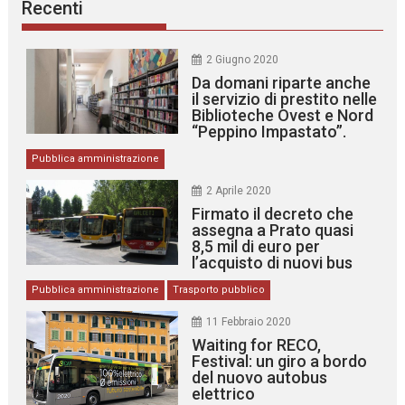
Recenti
2 Giugno 2020
Da domani riparte anche
il servizio di prestito nelle
Biblioteche Ovest e Nord
“Peppino Impastato”.
Pubblica amministrazione
2 Aprile 2020
Firmato il decreto che
assegna a Prato quasi
8,5 mil di euro per
l’acquisto di nuovi bus
Pubblica amministrazione
Trasporto pubblico
11 Febbraio 2020
Waiting for RECO,
Festival: un giro a bordo
del nuovo autobus
elettrico