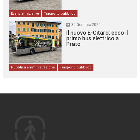
Eventi e iniziative
Trasporto pubblico
30 Gennaio 2020
Il nuovo E-Citaro: ecco il
primo bus elettrico a
Prato
Pubblica amministrazione
Trasporto pubblico