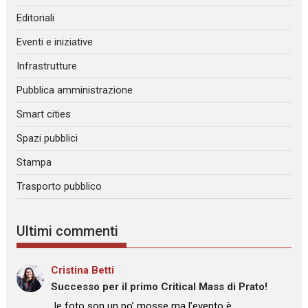
Editoriali
Eventi e iniziative
Infrastrutture
Pubblica amministrazione
Smart cities
Spazi pubblici
Stampa
Trasporto pubblico
Ultimi commenti
Cristina Betti
su
Successo per il primo Critical Mass di Prato!
: “
le foto son un po’ mosse ma l’evento è