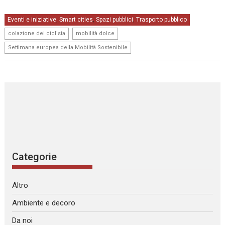
Eventi e iniziative
Smart cities
Spazi pubblici
Trasporto pubblico
,
,
,
,
,
colazione del ciclista
mobilità dolce
Settimana europea della Mobilità Sostenibile
Categorie
Altro
Ambiente e decoro
Da noi